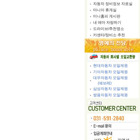
자동차 정비정보 자료실
마니아 휴게실
미니홈피 게시판
내 애마 자랑하기
드라이브/추천명소
카센타/정비소 추천
현대자동차 오일제원
기아자동차 오일제원
대우자동차 오일제원
(쉐보레)
삼성자동차 오일제원
쌍용자동차 오일제원