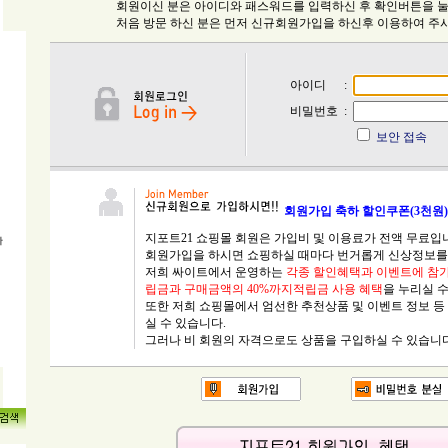
회원이신 분은 아이디와 패스워드를 입력하신 후 확인버튼을 
처음 방문 하신 분은 먼저 신규회원가입을 하신후 이용하여 주
아이디
:
비밀번호
:
보안 접속
회원가입 축하 할인쿠폰(3천원) 
지포트21 쇼핑몰 회원은 가입비 및 이용료가 전액 무료입
회원가입을 하시면 쇼핑하실 때마다 번거롭게 신상정보를 
저희 싸이트에서 운영하는
각종 할인혜택과 이벤트에 참가
립금과 구매금액의 40%까지적립금 사용 혜택
을 누리실 수
또한 저희 쇼핑몰에서 엄선한 추천상품 및 이벤트 정보 등
실 수 있습니다.
그러나 비 회원의 자격으로도 상품을 구입하실 수 있습니다