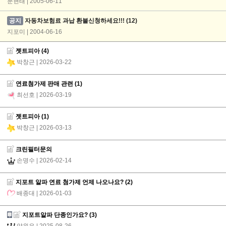
문현태 | 2005-06-11
공지
자동차보험료 과납 환불신청하세요!!!
(12)
지포미 | 2004-06-16
젯트피아
(4)
박창근
| 2026-03-22
연료첨가제 판매 관련
(1)
최선호
| 2026-03-19
젯트피아
(1)
박창근
| 2026-03-13
크린필터문의
손명수
| 2026-02-14
지포트 알파 연료 첨가제 언제 나오나요?
(2)
배종대
| 2026-01-03
지포트알파 단종인가요?
(3)