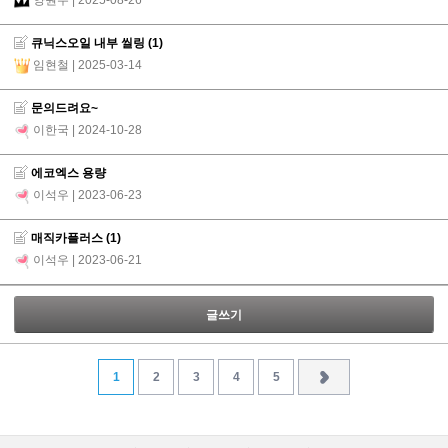
양원우
| 2025-08-26
큐닉스오일 내부 씰링
(1)
임현철
| 2025-03-14
문의드려요~
이한국
| 2024-10-28
에코엑스 용량
이석우
| 2023-06-23
매직카플러스
(1)
이석우
| 2023-06-21
글쓰기
1
2
3
4
5