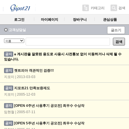
카테고리
검색
로그인
마이페이지
장바구니
관심상품
고객상담실
글쓰기
검색
공지
※ 게시판을 잘못된 용도로 사용시 사전통보 없이 이동하거나 삭제 될 수
있습니다.
공지
젯트피아 객관적인 검증!!!
지포미 | 2013-03-03
공지
지포트21 만족보증제도
지포미 | 2005-12-03
공지
[OPEN 4주년 사용후기 공모전] 최우수 수상작
임현철 | 2005-07-11
공지
[OPEN 5주년 사용후기 공모전] 최우수 수상작