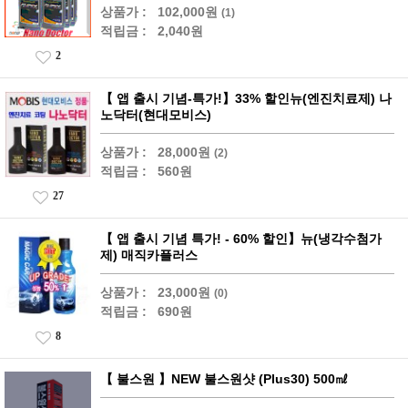
상품가 :
102,000원
(1)
적립금 :
2,040원
2
【 앱 출시 기념-특가!】33% 할인뉴(엔진치료제) 나
노닥터(현대모비스)
상품가 :
28,000원
(2)
적립금 :
560원
27
【 앱 출시 기념 특가! - 60% 할인】뉴(냉각수첨가
제) 매직카플러스
상품가 :
23,000원
(0)
적립금 :
690원
8
【 불스원 】NEW 불스원샷 (Plus30) 500㎖