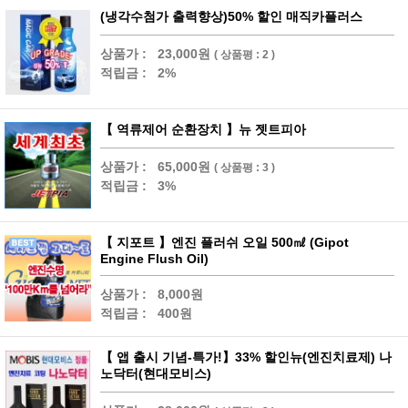
(냉각수첨가 출력향상)50% 할인 매직카플러스
상품가 :
23,000원
( 상품평 : 2 )
적립금 :
2%
【 역류제어 순환장치 】뉴 젯트피아
상품가 :
65,000원
( 상품평 : 3 )
적립금 :
3%
【 지포트 】엔진 플러쉬 오일 500㎖ (Gipot
Engine Flush Oil)
상품가 :
8,000원
적립금 :
400원
【 앱 출시 기념-특가!】33% 할인뉴(엔진치료제) 나
노닥터(현대모비스)