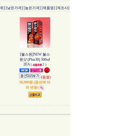
위]
[낮은가격]
[높은가격]
[제품명]
[제조사]
[불스원]NEW 불스
원샷 (Plus30) 500㎖
2EA
(
2 )
(품절)
30,000원 (옵션에 따
라 변동)