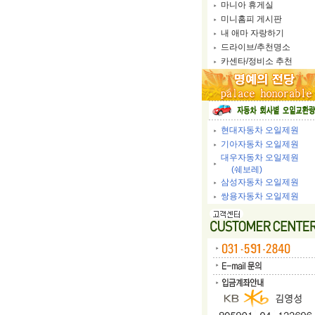
마니아 휴게실
미니홈피 게시판
내 애마 자랑하기
드라이브/추천명소
카센타/정비소 추천
현대자동차 오일제원
기아자동차 오일제원
대우자동차 오일제원
(쉐보레)
삼성자동차 오일제원
쌍용자동차 오일제원